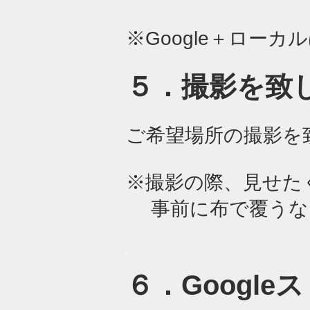
※Google＋ロー
​５．撮影を致
ご希望場所の撮影を
※撮影の際、見せた
事前に布で覆うな
​６．Googl