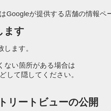
カルはGoogleが提供する店舗の情報
します
致します。
くない箇所がある場合は
どして隠してください。
eストリートビューの公開