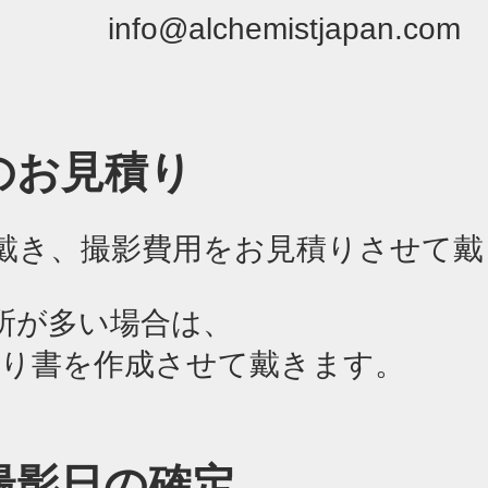
info@alchemistjapan.com
のお見積り
戴き、撮影費用をお見積りさせて戴
所が多い場合は、
り書を作成させて戴きます。
撮影日の確定