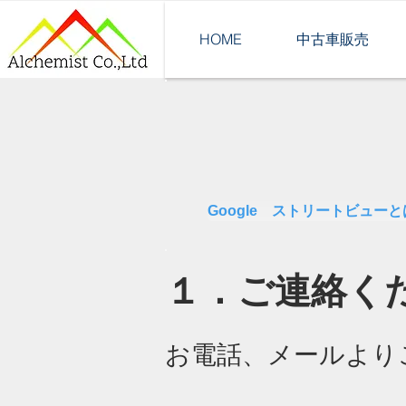
HOME
中古車販売
Google ストリートビューと
​１．ご連絡く
お電話、メールより