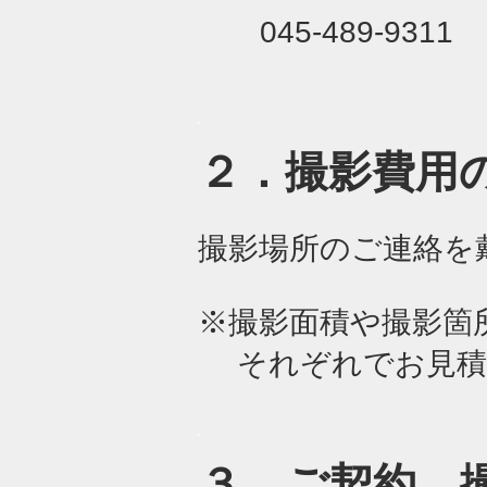
045‐489‐9311
​２．撮影費用
撮影場所のご連絡を
※撮影面積や撮影箇
それぞれでお見積
​３．ご契約、