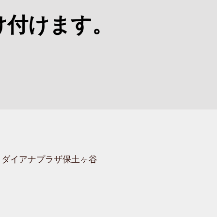
け付けます。
-1 ダイアナプラザ保土ヶ谷