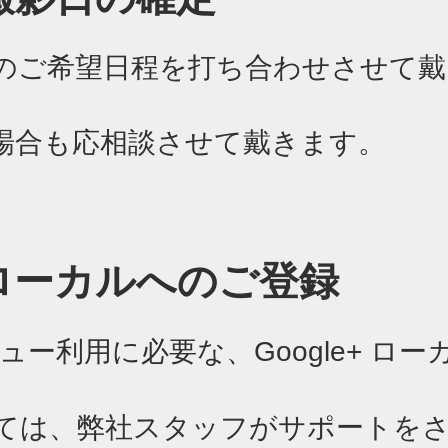
のご希望日程を打ち合わせさせて戴
場合も応相談させて戴きます。
e+ローカルへのご登録
トビュー利用に必要な、
Google+ ロ
ては、弊社スタッフがサポートを