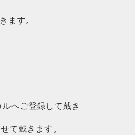
きます。
ーカルへ
ご登録して戴き
させて戴きます。