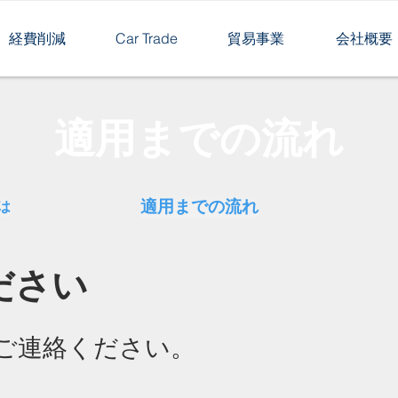
経費削減
Car Trade
貿易事業
会社概要
適用までの流れ
適用までの流れ
は
ださい
ご連絡ください。