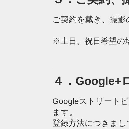
ご契約を戴き、撮影
※土日、祝日希望の
​４．Googl
Googleストリー
ます。
登録方法につきまし