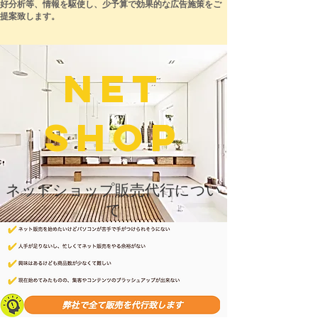
好分析等、情報を駆使し、少予算で効果的な広告施策をご
提案致します。
NET
SHOP
​ネットショップ販売代行につい
て