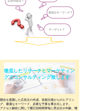
お任せ下さい！！リスティング代行致します！！​
​徹底したリサーチとマーケティン
グでコンサルティング致します
競合を意識した広告文の作成、依頼主様からのヒアリン
グ、最適な
キーワード、必要な予算を導き出します。
アクセス解析に関して曜日別時間帯毎に男女比や年齢、嗜