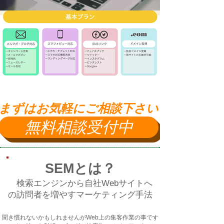
​まずはお気軽にご相談下さい
無料相談受付中
SEMとは？
検索エンジンから自社
Webサイト
へ
の
訪問者
を増やすマーケティング手法
聞き慣れないかもしれませんがWeb上の集客作業の事です