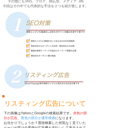
その他にもSNS、ブログ、純広告、メディア...etc
今回はその中でも代表的な手法を２つを紹介致します。
リスティング広告について
下の画像はYahooとGoogleの検索結果です。
赤色の部
分が広告
、
青色の部分が通常検索
になります。
お分かりでしょうか？普段検索した何気なく見ていた
ページが​実は企業側が広告費を支払いして表示されて